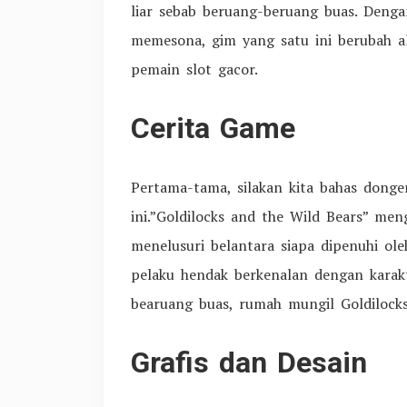
liar sebab beruang-beruang buas. Denga
memesona, gim yang satu ini berubah a
pemain slot gacor.
Cerita Game
Pertama-tama, silakan kita bahas dong
ini.”Goldilocks and the Wild Bears” me
menelusuri belantara siapa dipenuhi oleh
pelaku hendak berkenalan dengan karak
bearuang buas, rumah mungil Goldilocks
Grafis dan Desain