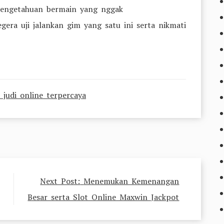
pengetahuan bermain yang nggak
gera uji jalankan gim yang satu ini serta nikmati
s judi online terpercaya
Next Post:
Menemukan Kemenangan
Besar serta Slot Online Maxwin Jackpot