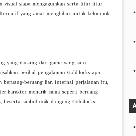
n visual siapa mengagumkan serta fitur-fitur
lternatif yang amat menghibur untuk kelompok
eng yang diusung dari game yang satu
ngisahkan perihal pengalaman Goldilocks apa
 beruang-beruang liar. Internal perjalanan itu,
ter-karakter menarik sama seperti beruang-
, beserta simbol unik dongeng Goldilocks.
A