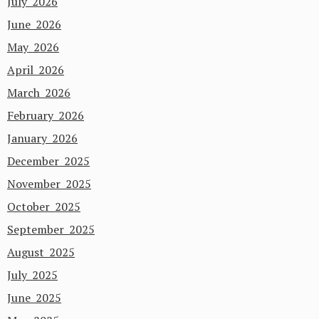
July 2026
June 2026
May 2026
April 2026
March 2026
February 2026
January 2026
December 2025
November 2025
October 2025
September 2025
August 2025
July 2025
June 2025