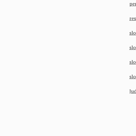
pe
re
sl
slo
sl
sl
Jud