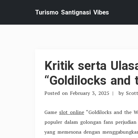
Skip
Turismo Santignasi Vibes
to
content
Kritik serta Ula
“Goldilocks and 
Posted on
February 3, 2025
by
Scott
Game
slot online
“Goldilocks and the Wi
populer dalam golongan fans perjudian 
yang memesona dengan menggabungkan 