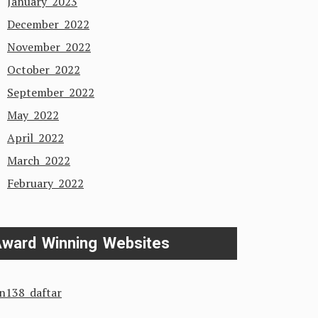
January 2023
December 2022
November 2022
October 2022
September 2022
May 2022
April 2022
March 2022
February 2022
ward Winning Websites
an138 daftar