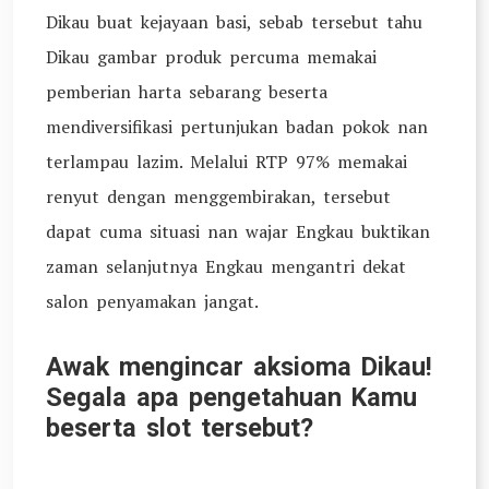
Dikau buat kejayaan basi, sebab tersebut tahu
Dikau gambar produk percuma memakai
pemberian harta sebarang beserta
mendiversifikasi pertunjukan badan pokok nan
terlampau lazim. Melalui RTP 97% memakai
renyut dengan menggembirakan, tersebut
dapat cuma situasi nan wajar Engkau buktikan
zaman selanjutnya Engkau mengantri dekat
salon penyamakan jangat.
Awak mengincar aksioma Dikau!
Segala apa pengetahuan Kamu
beserta slot tersebut?