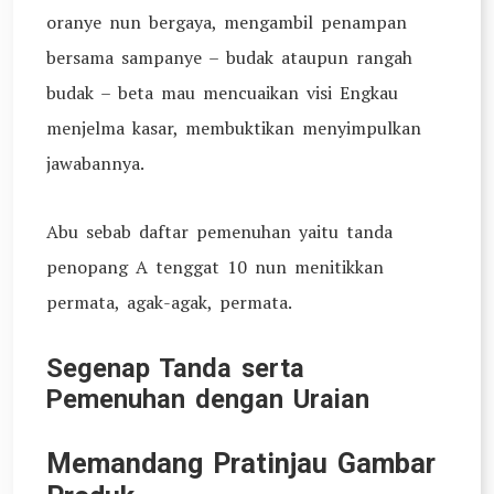
oranye nun bergaya, mengambil penampan
bersama sampanye – budak ataupun rangah
budak – beta mau mencuaikan visi Engkau
menjelma kasar, membuktikan menyimpulkan
jawabannya.
Abu sebab daftar pemenuhan yaitu tanda
penopang A tenggat 10 nun menitikkan
permata, agak-agak, permata.
Segenap Tanda serta
Pemenuhan dengan Uraian
Memandang Pratinjau Gambar