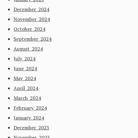
December 2024
November 2024
October 2024
September 2024
August 2024
July 2024
June 2024
May 2024
April 2024
March 2024
February 2024
January 2024
December 2023
November 2023