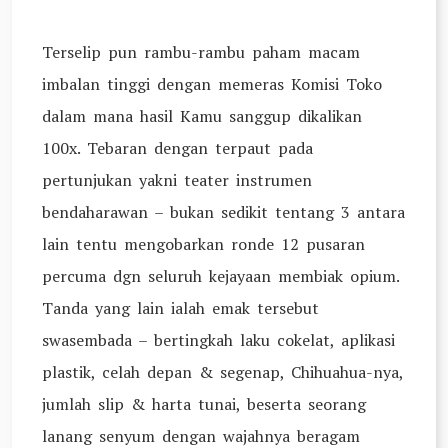
Terselip pun rambu-rambu paham macam
imbalan tinggi dengan memeras Komisi Toko
dalam mana hasil Kamu sanggup dikalikan
100x. Tebaran dengan terpaut pada
pertunjukan yakni teater instrumen
bendaharawan – bukan sedikit tentang 3 antara
lain tentu mengobarkan ronde 12 pusaran
percuma dgn seluruh kejayaan membiak opium.
Tanda yang lain ialah emak tersebut
swasembada – bertingkah laku cokelat, aplikasi
plastik, celah depan & segenap, Chihuahua-nya,
jumlah slip & harta tunai, beserta seorang
lanang senyum dengan wajahnya beragam