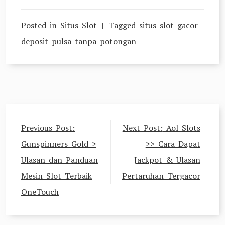
Posted in
Situs Slot
Tagged
situs slot gacor
deposit pulsa tanpa potongan
Post
Previous Post:
Next Post:
Aol Slots
navigation
Gunspinners Gold >
>> Cara Dapat
Ulasan dan Panduan
Jackpot & Ulasan
Mesin Slot Terbaik
Pertaruhan Tergacor
OneTouch