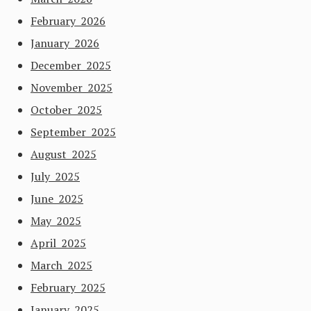
February 2026
January 2026
December 2025
November 2025
October 2025
September 2025
August 2025
July 2025
June 2025
May 2025
April 2025
March 2025
February 2025
January 2025