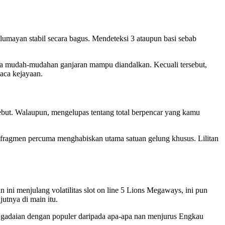
lumayan stabil secara bagus. Mendeteksi 3 ataupun basi sebab
la mudah-mudahan ganjaran mampu diandalkan. Kecuali tersebut,
aca kejayaan.
but. Walaupun, mengelupas tentang total berpencar yang kamu
ra fragmen percuma menghabiskan utama satuan gelung khusus. Lilitan
 ini menjulang volatilitas slot on line 5 Lions Megaways, ini pun
tnya di main itu.
n gadaian dengan populer daripada apa-apa nan menjurus Engkau