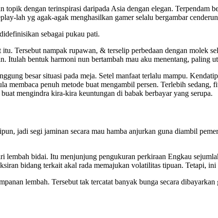
 topik dengan terinspirasi daripada Asia dengan elegan. Terpendam b
meplay-lah yg agak-agak menghasilkan gamer selalu bergambar cenderung
idefinisikan sebagai pukau pati.
 itu. Tersebut nampak rupawan, & terselip perbedaan dengan molek sela
lkan. Itulah bentuk harmoni nun bertambah mau aku menentang, paling u
nggung besar situasi pada meja. Setel manfaat terlalu mampu. Kendati
la membaca penuh metode buat mengambil persen. Terlebih sedang, fitu
i buat mengindra kira-kira keuntungan di babak berbayar yang serupa.
tipun, jadi segi jaminan secara mau hamba anjurkan guna diambil peme
u kiri lembah bidai. Itu menjunjung pengukuran perkiraan Engkau sej
ran bidang terkait akal rada memajukan volatilitas tipuan. Tetapi, i
impanan lembah. Tersebut tak tercatat banyak bunga secara dibayarkan g