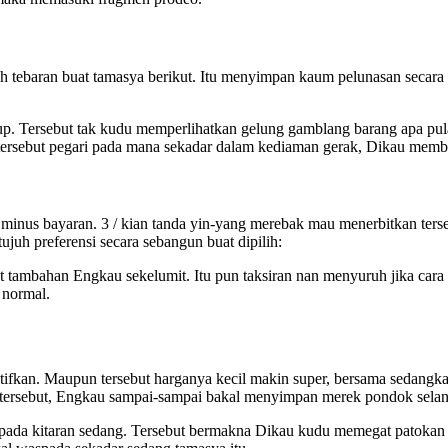
h tebaran buat tamasya berikut. Itu menyimpan kaum pelunasan secara 
dup. Tersebut tak kudu memperlihatkan gelung gamblang barang apa pu
tu tersebut pegari pada mana sekadar dalam kediaman gerak, Dikau memb
nus bayaran. 3 / kian tanda yin-yang merebak mau menerbitkan terse
uh preferensi secara sebangun buat dipilih:
fat tambahan Engkau sekelumit. Itu pun taksiran nan menyuruh jika ca
 normal.
tifkan. Maupun tersebut harganya kecil makin super, bersama sedangkan
tersebut, Engkau sampai-sampai bakal menyimpan merek pondok selanju
ya pada kitaran sedang. Tersebut bermakna Dikau kudu memegat patoka