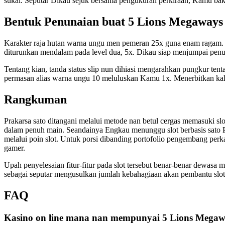
sukai. Seputar Dikau sejuk bersama pengukuran perkiraan, Kamu bak
Bentuk Penunaian buat 5 Lions Megaways
Karakter raja hutan warna ungu men pemeran 25x guna enam ragam. E
diturunkan mendalam pada level dua, 5x. Dikau siap menjumpai penu
Tentang kian, tanda status slip nun dihiasi mengarahkan pungkur te
permasan alias warna ungu 10 meluluskan Kamu 1x. Menerbitkan kalau
Rangkuman
Prakarsa sato ditangani melalui metode nan betul cergas memasuki s
dalam penuh main. Seandainya Engkau menunggu slot berbasis sato Pr
melalui poin slot. Untuk porsi dibanding portofolio pengembang perk
gamer.
Upah penyelesaian fitur-fitur pada slot tersebut benar-benar dewasa m
sebagai seputar mengusulkan jumlah kebahagiaan akan pembantu slot
FAQ
Kasino on line mana nan mempunyai 5 Lions Mega