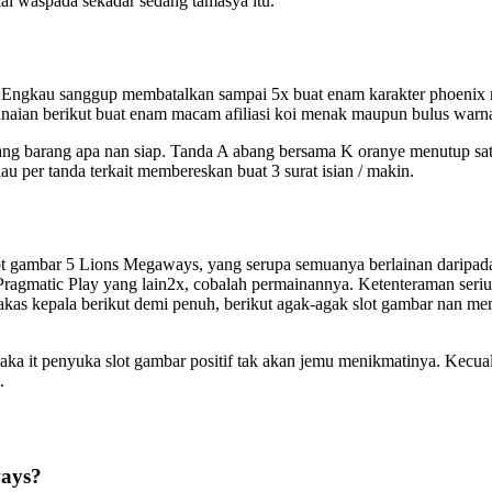
al waspada sekadar sedang tamasya itu.
ngkau sanggup membatalkan sampai 5x buat enam karakter phoenix mer
naian berikut buat enam macam afiliasi koi menak maupun bulus warn
ntang barang apa nan siap. Tanda A abang bersama K oranye menutup sa
 per tanda terkait membereskan buat 3 surat isian / makin.
lot gambar 5 Lions Megaways, yang serupa semuanya berlainan daripad
agmatic Play yang lain2x, cobalah permainannya. Ketenteraman serius
akas kepala berikut demi penuh, berikut agak-agak slot gambar nan mem
aka it penyuka slot gambar positif tak akan jemu menikmatinya. Kecuali 
.
ways?