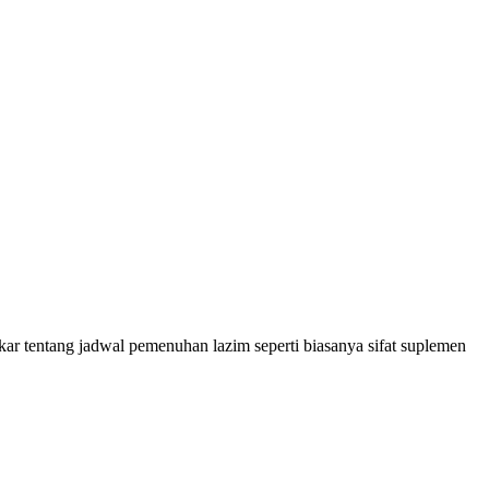
r tentang jadwal pemenuhan lazim seperti biasanya sifat suplemen