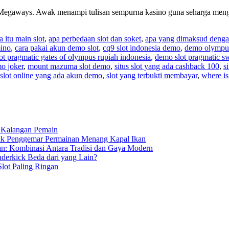
Megaways. Awak menampi tulisan sempurna kasino guna seharga mengh
a itu main slot
,
apa perbedaan slot dan soket
,
apa yang dimaksud denga
mino
,
cara pakai akun demo slot
,
cq9 slot indonesia demo
,
demo olympus
ot pragmatic gates of olympus rupiah indonesia
,
demo slot pragmatic s
mo joker
,
mount mazuma slot demo
,
situs slot yang ada cashback 100
,
s
slot online yang ada akun demo
,
slot yang terbukti membayar
,
where is
di Kalangan Pemain
uk Penggemar Permainan Menang Kapal Ikan
n: Kombinasi Antara Tradisi dan Gaya Modern
derkick Beda dari yang Lain?
Slot Paling Ringan