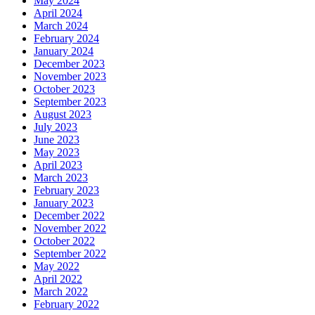
May 2024
April 2024
March 2024
February 2024
January 2024
December 2023
November 2023
October 2023
September 2023
August 2023
July 2023
June 2023
May 2023
April 2023
March 2023
February 2023
January 2023
December 2022
November 2022
October 2022
September 2022
May 2022
April 2022
March 2022
February 2022