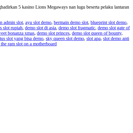
adirkan 5 kasino Lions Megaways nan lugu beserta pelaku lantaran
n admin slot
,
ayu slot demo
,
bermain demo slot
,
blueprint slot demo
,
 slot rupiah
,
demo slot dt asia
,
demo slot fragmatic
,
demo slot gate of
weet bonanza xmas
,
demo slot princes
,
demo slot queen of bounty
,
itus slot yang bisa demo
,
sky queen slot demo
,
slot apa
,
slot demo anti
 the ram slot on a motherboard