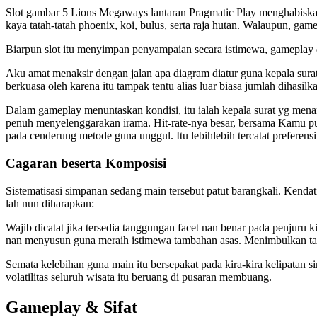
Slot gambar 5 Lions Megaways lantaran Pragmatic Play menghabiskan
kaya tatah-tatah phoenix, koi, bulus, serta raja hutan. Walaupun, ga
Biarpun slot itu menyimpan penyampaian secara istimewa, gameplay d
Aku amat menaksir dengan jalan apa diagram diatur guna kepala surat
berkuasa oleh karena itu tampak tentu alias luar biasa jumlah dihasi
Dalam gameplay menuntaskan kondisi, itu ialah kepala surat yg mena
penuh menyelenggarakan irama. Hit-rate-nya besar, bersama Kamu pu
pada cenderung metode guna unggul. Itu lebihlebih tercatat preferens
Cagaran beserta Komposisi
Sistematisasi simpanan sedang main tersebut patut barangkali. Kenda
lah nun diharapkan:
Wajib dicatat jika tersedia tanggungan facet nan benar pada penjur
nan menyusun guna meraih istimewa tambahan asas. Menimbulkan taksi
Semata kelebihan guna main itu bersepakat pada kira-kira kelipatan s
volatilitas seluruh wisata itu beruang di pusaran membuang.
Gameplay & Sifat