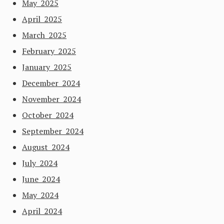
May 2025
April 2025
March 2025
February 2025
January 2025
December 2024
November 2024
October 2024
September 2024
August 2024
July 2024
June 2024
May 2024
April 2024