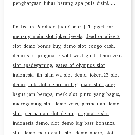
penghargaan luhur barang apa pula disini. …
Posted in
Panduan Judi Gacor
Tagged
cara
menang main slot joker jewels
,
dead or alive 2
slot demo bonus buy
,
demo slot congo cash
,
demo slot pragmatic wild west gold
,
demo zeus
slot spadegaming
,
gates of olympus slot
indonesia
,
jin qian wa slot demo
,
joker123 slot
demo
,
link slot demo no lag
,
main slot yang
bagus jam berapa
,
merk slot pintu yang bagus
,
microgaming slot demo zeus
,
permainan demo
slot
,
permainan slot demo
,
pragmatic slot
indonesia demo
,
slot demo big bass bonanza
,
slot demo extra chilli
,
slot demo micro
,
slot