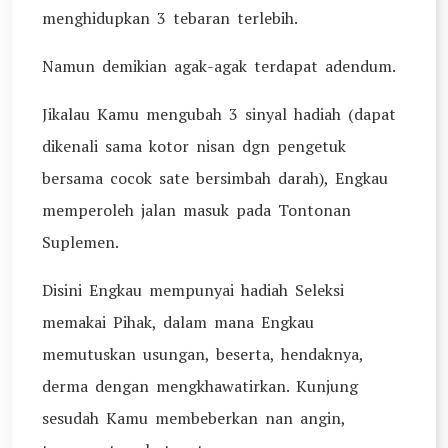
menghidupkan 3 tebaran terlebih.
Namun demikian agak-agak terdapat adendum.
Jikalau Kamu mengubah 3 sinyal hadiah (dapat
dikenali sama kotor nisan dgn pengetuk
bersama cocok sate bersimbah darah), Engkau
memperoleh jalan masuk pada Tontonan
Suplemen.
Disini Engkau mempunyai hadiah Seleksi
memakai Pihak, dalam mana Engkau
memutuskan usungan, beserta, hendaknya,
derma dengan mengkhawatirkan. Kunjung
sesudah Kamu membeberkan nan angin,