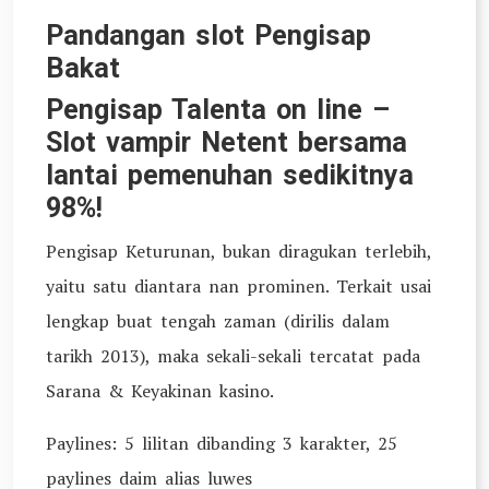
Pandangan slot Pengisap
Bakat
Pengisap Talenta on line –
Slot vampir Netent bersama
lantai pemenuhan sedikitnya
98%!
Pengisap Keturunan, bukan diragukan terlebih,
yaitu satu diantara nan prominen. Terkait usai
lengkap buat tengah zaman (dirilis dalam
tarikh 2013), maka sekali-sekali tercatat pada
Sarana & Keyakinan kasino.
Paylines: 5 lilitan dibanding 3 karakter, 25
paylines daim alias luwes