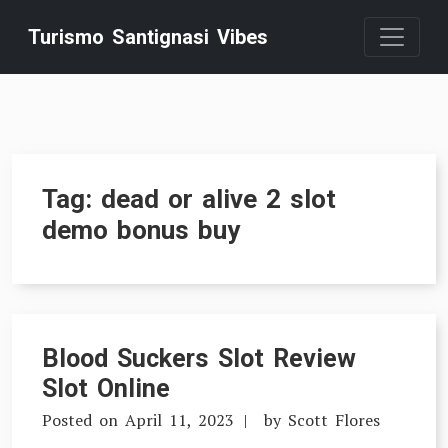
Skip
Turismo Santignasi Vibes
to
content
Tag:
dead or alive 2 slot
demo bonus buy
Blood Suckers Slot Review
Slot Online
Posted on
April 11, 2023
by
Scott Flores