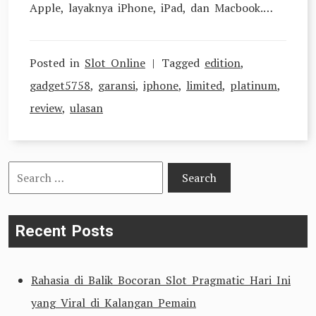
Apple, layaknya iPhone, iPad, dan Macbook.…
Posted in
Slot Online
Tagged
edition
,
gadget5758
,
garansi
,
iphone
,
limited
,
platinum
,
review
,
ulasan
Search
for:
Recent Posts
Rahasia di Balik Bocoran Slot Pragmatic Hari Ini
yang Viral di Kalangan Pemain