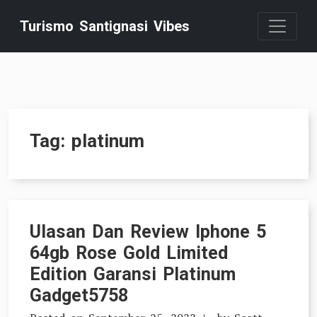
Skip
Turismo Santignasi Vibes
to
content
Tag:
platinum
Ulasan Dan Review Iphone 5
64gb Rose Gold Limited
Edition Garansi Platinum
Gadget5758