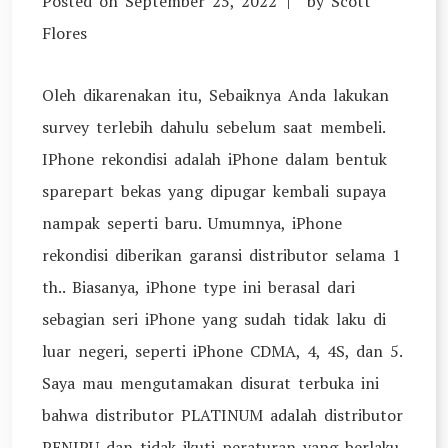
Posted on
September 25, 2022
by
Scott
Flores
Oleh dikarenakan itu, Sebaiknya Anda lakukan
survey terlebih dahulu sebelum saat membeli.
IPhone rekondisi adalah iPhone dalam bentuk
sparepart bekas yang dipugar kembali supaya
nampak seperti baru. Umumnya, iPhone
rekondisi diberikan garansi distributor selama 1
th.. Biasanya, iPhone type ini berasal dari
sebagian seri iPhone yang sudah tidak laku di
luar negeri, seperti iPhone CDMA, 4, 4S, dan 5.
Saya mau mengutamakan disurat terbuka ini
bahwa distributor PLATINUM adalah distributor
PENIPU dan tidak ikuti peraturan yang berlaku